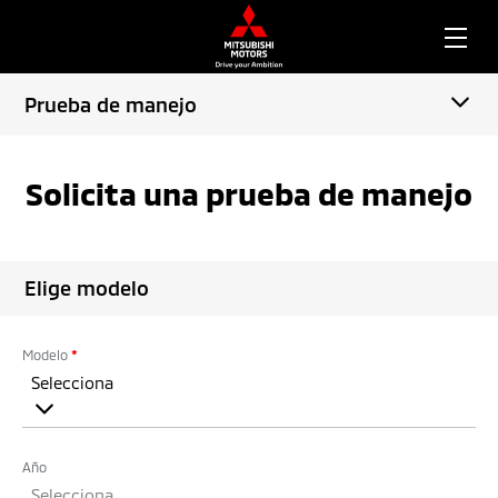
Prueba de manejo
Solicita una prueba de manejo
Elige modelo
Modelo
*
Selecciona
Año
Selecciona