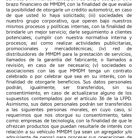
brazo financiero de MMDM, con la finalidad de que evalúe
la posibilidad de otorgarle un crédito automotriz, en caso
de que usted lo haya solicitado; (iii) sociedades de
nuestro grupo corporativo, que operen bajo nuestros
mismos procesos y políticas internas, con la finalidad de
brindarle un mejor servicio; darle seguimiento a clientes
potenciales; cumplir con nuestra normativa interna y
procesos; así como realizar actividades publicitarias,
promocionales y mercadotécnicas; (iv) red de
distribuidores de MMDM para la prestación de servicios,
llamados de la garantía del fabricante, o llamados a
revisión, en caso de ser necesario; (v) sociedades o
asociaciones con las que MMDM tenga un contrato
celebrado o por celebrar que sea en su interés, con la
finalidad de otorgarle beneficios. Sus datos personales
podrán, igualmente, ser transferidos, sin su
consentimiento, en caso de actualizarse alguno de los
supuestos contemplados por el artículo 36 de la LFPD.
Asimismo, sus datos personales podrán ser transferidos
a las siguientes personas morales, en cuyo caso, sí
requerimos que nos otorgue su consentimiento, tales
como: empresas de tecnología, con la finalidad de que le
ofrezcan productos que puedan resultarle de interés con
relación a su vehículo MMDM (ya sean un agregador y/o
adquiriente de pagos) para procesar sus operaciones de