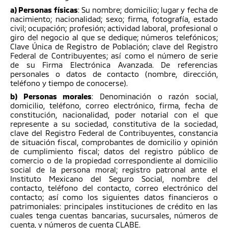
a) Personas físicas
: Su nombre; domicilio; lugar y fecha de
nacimiento; nacionalidad; sexo; firma, fotografía, estado
civil; ocupación; profesión; actividad laboral, profesional o
giro del negocio al que se dedique; números telefónicos;
Clave Única de Registro de Población; clave del Registro
Federal de Contribuyentes; así como el número de serie
de su Firma Electrónica Avanzada. De referencias
personales o datos de contacto (nombre, dirección,
teléfono y tiempo de conocerse).
b) Personas morales
: Denominación o razón social,
domicilio, teléfono, correo electrónico, firma, fecha de
constitución, nacionalidad, poder notarial con el que
represente a su sociedad, constitutiva de la sociedad,
clave del Registro Federal de Contribuyentes, constancia
de situación fiscal, comprobantes de domicilio y opinión
de cumplimiento fiscal; datos del registro público de
comercio o de la propiedad correspondiente al domicilio
social de la persona moral; registro patronal ante el
Instituto Mexicano del Seguro Social, nombre del
contacto, teléfono del contacto, correo electrónico del
contacto; así como los siguientes datos financieros o
patrimoniales: principales instituciones de crédito en las
cuales tenga cuentas bancarias, sucursales, números de
cuenta, y números de cuenta CLABE.