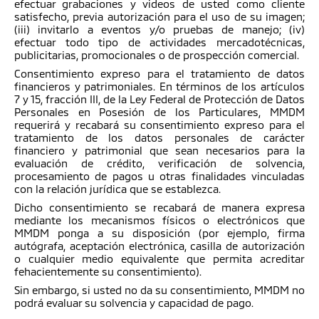
efectuar grabaciones y videos de usted como cliente
satisfecho, previa autorización para el uso de su imagen;
(iii) invitarlo a eventos y/o pruebas de manejo; (iv)
efectuar todo tipo de actividades mercadotécnicas,
publicitarias, promocionales o de prospección comercial.
Consentimiento expreso para el tratamiento de datos
financieros y patrimoniales. En términos de los artículos
7 y 15, fracción III, de la Ley Federal de Protección de Datos
Personales en Posesión de los Particulares, MMDM
requerirá y recabará su consentimiento expreso para el
tratamiento de los datos personales de carácter
financiero y patrimonial que sean necesarios para la
evaluación de crédito, verificación de solvencia,
procesamiento de pagos u otras finalidades vinculadas
con la relación jurídica que se establezca.
Dicho consentimiento se recabará de manera expresa
mediante los mecanismos físicos o electrónicos que
MMDM ponga a su disposición (por ejemplo, firma
autógrafa, aceptación electrónica, casilla de autorización
o cualquier medio equivalente que permita acreditar
fehacientemente su consentimiento).
Sin embargo, si usted no da su consentimiento, MMDM no
podrá evaluar su solvencia y capacidad de pago.