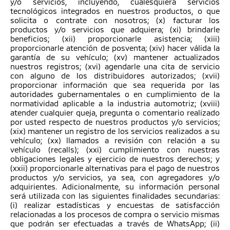
y/o servicios, incluyendo, cualesquiera servicios
tecnológicos integrados en nuestros productos, o que
solicita o contrate con nosotros; (x) facturar los
productos y/o servicios que adquiera; (xi) brindarle
beneficios; (xii) proporcionarle asistencia; (xiii)
proporcionarle atención de posventa; (xiv) hacer válida la
garantía de su vehículo; (xv) mantener actualizados
nuestros registros; (xvi) agendarle una cita de servicio
con alguno de los distribuidores autorizados; (xvii)
proporcionar información que sea requerida por las
autoridades gubernamentales o en cumplimiento de la
normatividad aplicable a la industria automotriz; (xviii)
atender cualquier queja, pregunta o comentario realizado
por usted respecto de nuestros productos y/o servicios;
(xix) mantener un registro de los servicios realizados a su
vehículo; (xx) llamados a revisión con relación a su
vehículo (recalls); (xxi) cumplimiento con nuestras
obligaciones legales y ejercicio de nuestros derechos; y
(xxii) proporcionarle alternativas para el pago de nuestros
productos y/o servicios, ya sea, con agregadores y/o
adquirientes. Adicionalmente, su información personal
será utilizada con las siguientes finalidades secundarias:
(i) realizar estadísticas y encuestas de satisfacción
relacionadas a los procesos de compra o servicio mismas
que podrán ser efectuadas a través de WhatsApp; (ii)