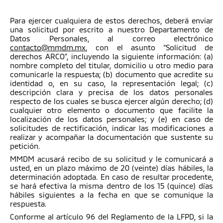
Para ejercer cualquiera de estos derechos, deberá enviar
una solicitud por escrito a nuestro Departamento de
Datos Personales, al correo electrónico
contacto@mmdm.mx
, con el asunto “Solicitud de
derechos ARCO”, incluyendo la siguiente información: (a)
nombre completo del titular, domicilio u otro medio para
comunicarle la respuesta; (b) documento que acredite su
identidad o, en su caso, la representación legal; (c)
descripción clara y precisa de los datos personales
respecto de los cuales se busca ejercer algún derecho; (d)
cualquier otro elemento o documento que facilite la
localización de los datos personales; y (e) en caso de
solicitudes de rectificación, indicar las modificaciones a
realizar y acompañar la documentación que sustente su
petición.
MMDM acusará recibo de su solicitud y le comunicará a
usted, en un plazo máximo de 20 (veinte) días hábiles, la
determinación adoptada. En caso de resultar procedente,
se hará efectiva la misma dentro de los 15 (quince) días
hábiles siguientes a la fecha en que se comunique la
respuesta.
Conforme al artículo 96 del Reglamento de la LFPD, si la