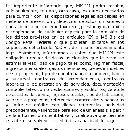
Es importante informarle que, MMDM podrá recabar,
adicionalmente, en uno y otro caso, los datos necesarios
para cumplir con las disposiciones legales aplicables en
materia de prevención y detección de actos, omisiones u
operaciones que pudieran favorecer, prestar ayuda, auxilio
o cooperación de cualquier especie para la comisión de
los delitos previstos en los artículos 139 o 148 Bis del
Código Penal Federal o que pudieran ubicarse en los
supuestos del artículo 400 Bis del mismo ordenamiento
legal. Asimismo, informamos a usted que MMDM está
obligado a requerirle datos adicionales que le permitan
estimar la viabilidad de pago, tales como, régimen fiscal,
ingresos mensuales, gastos mensuales, bienes inmuebles
de su propiedad, tipo de cuenta bancaria, número, banco
y sucursal, contratos de arrendamiento, contratos
laborales o de prestación de servicios, documentación
contable, tales como declaraciones y auditorías, carátula
de estados de cuenta, ingresos totales, tipo de habitación,
valor de la propiedad, referencias comerciales y bancarias
y límite de crédito con dichas referencias, actividad
preponderante, valiéndose para ello de un análisis a partir
de la información cuantitativa y cualitativa que permita
establecer su solvencia crediticia y capacidad de pago.