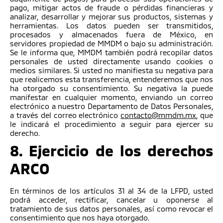
pago, mitigar actos de fraude o pérdidas financieras y
analizar, desarrollar y mejorar sus productos, sistemas y
herramientas. Los datos pueden ser transmitidos,
procesados y almacenados fuera de México, en
servidores propiedad de MMDM o bajo su administración.
Se le informa que, MMDM también podrá recopilar datos
personales de usted directamente usando cookies o
medios similares. Si usted no manifiesta su negativa para
que realicemos esta transferencia, entenderemos que nos
ha otorgado su consentimiento. Su negativa la puede
manifestar en cualquier momento, enviando un correo
electrónico a nuestro Departamento de Datos Personales,
a través del correo electrónico
contacto@mmdm.mx
, que
le indicará el procedimiento a seguir para ejercer su
derecho.
8. Ejercicio de los derechos
ARCO
En términos de los artículos 31 al 34 de la LFPD, usted
podrá acceder, rectificar, cancelar u oponerse al
tratamiento de sus datos personales, así como revocar el
consentimiento que nos haya otorgado.