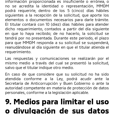
información proporcionada es insuficiente o errónea, o
no se acredita la identidad o representación, MMDM
podrá requerirle, dentro de los 5 (cinco) días hábiles
siguientes a la recepción de la solicitud, que aporte los
elementos o documentos necesarios para darle trámite.
El titular contará con 10 (diez) días hábiles para atender
dicho requerimiento, contados a partir del día siguiente
en que lo haya recibido; de no hacerlo, la solicitud se
tendrá por no presentada. Durante este periodo, el plazo
para que MMDM responda a su solicitud se suspenderá,
reanudándose al día siguiente en que el titular atienda el
requerimiento.
Las respuestas y comunicaciones se realizarán por el
mismo medio a través del cual se presentó la solicitud,
salvo que el titular indique otro medio.
En caso de que considere que su solicitud no ha sido
atendida conforme a la Ley, podrá acudir ante la
Secretaría de Anticorrupción y Buen Gobierno o ante la
autoridad competente en materia de protección de datos
personales, conforme a la legislación aplicable.
9. Medios para limitar el uso
o divulgación de sus datos