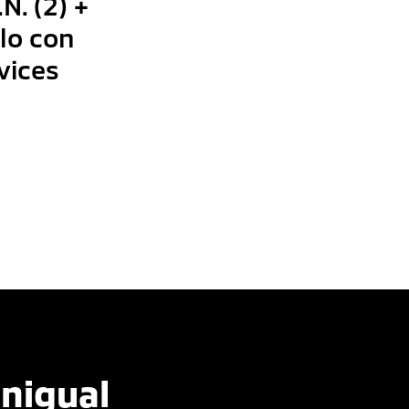
N. (2) +
lo con
vices
inigual