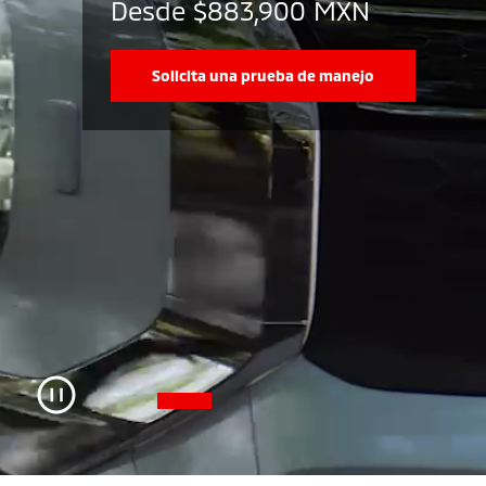
Desde $883,900 MXN
Solicita una prueba de manejo