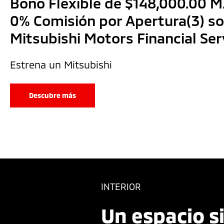
Bono Flexible de $148,000.00 M.
0% Comisión por Apertura(3) so
Mitsubishi Motors Financial Ser
Estrena un Mitsubishi
Descubre más
INTERIOR
Un espacio s