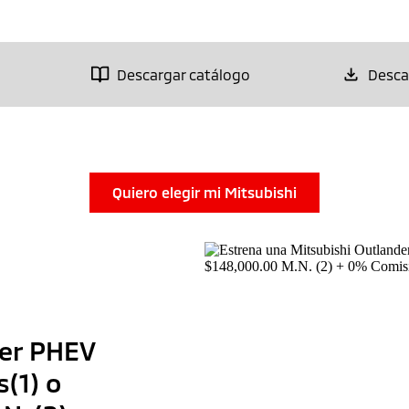
Descargar catálogo
Desca
Quiero elegir mi Mitsubishi
der PHEV
(1) o