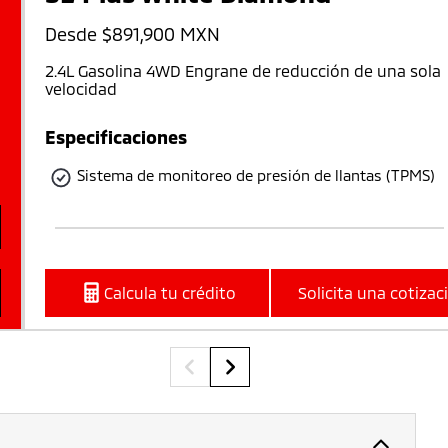
Desde $
891,900
MXN
2.4L
Gasolina
4WD
Engrane de reducción de una sola
velocidad
Especificaciones
Sistema de monitoreo de presión de llantas (TPMS)
Calcula tu crédito
Solicita una cotizac