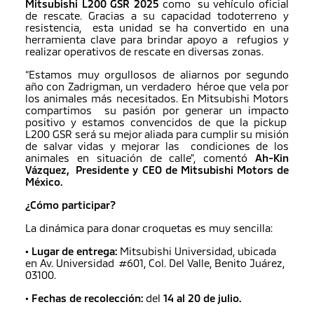
Mitsubishi L200 GSR 2025
como su vehículo oficial
de rescate. Gracias a su capacidad todoterreno y
resistencia, esta unidad se ha convertido en una
herramienta clave para brindar apoyo a refugios y
realizar operativos de rescate en diversas zonas.
“Estamos muy orgullosos de aliarnos por segundo
año con Zadrigman, un verdadero héroe que vela por
los animales más necesitados. En Mitsubishi Motors
compartimos su pasión por generar un impacto
positivo y estamos convencidos de que la pickup
L200 GSR será su mejor aliada para cumplir su misión
de salvar vidas y mejorar las condiciones de los
animales en situación de calle”, comentó
Ah-Kin
Vázquez, Presidente y CEO de Mitsubishi Motors de
México.
¿Cómo participar?
La dinámica para donar croquetas es muy sencilla:
• Lugar de entrega:
Mitsubishi Universidad, ubicada
en Av. Universidad #601, Col. Del Valle, Benito Juárez,
03100.
• Fechas de recolección:
del
14 al 20 de julio.