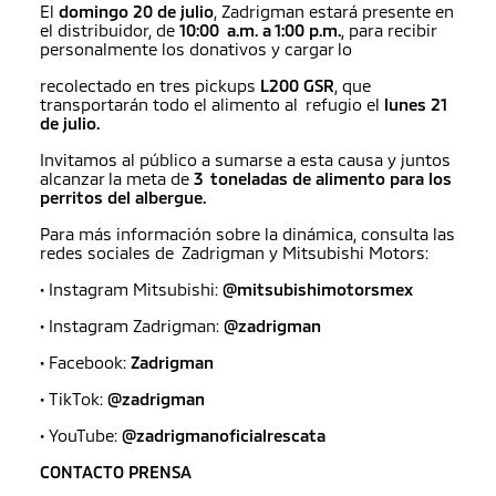
El
domingo 20 de julio
, Zadrigman estará presente en
el distribuidor, de
10:00 a.m. a 1:00 p.m.
, para recibir
personalmente los donativos y cargar lo
recolectado en tres pickups
L200 GSR
, que
transportarán todo el alimento al refugio el
lunes 21
de julio.
Invitamos al público a sumarse a esta causa y juntos
alcanzar la meta de
3 toneladas de alimento para los
perritos del albergue.
Para más información sobre la dinámica, consulta las
redes sociales de Zadrigman y Mitsubishi Motors:
• Instagram Mitsubishi:
@mitsubishimotorsmex
• Instagram Zadrigman:
@zadrigman
• Facebook:
Zadrigman
• TikTok:
@zadrigman
• YouTube:
@zadrigmanoficialrescata
CONTACTO PRENSA