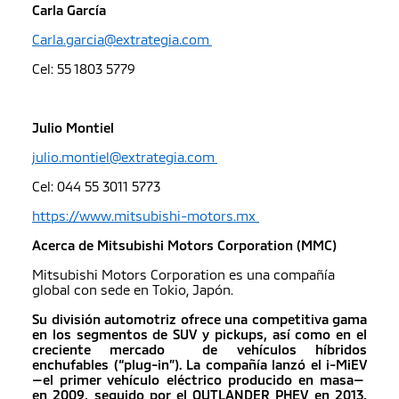
Carla García
Carla.garcia@extrategia.com
Cel: 55 1803 5779
Julio Montiel
j
ulio.montiel@extrategia.com
Cel: 044 55 3011 5773
https://www.mitsubishi-motors.mx
Acerca de Mitsubishi Motors Corporation (MMC)
Mitsubishi Motors Corporation es una compañía
global con sede en Tokio, Japón.
Su división automotriz ofrece una competitiva gama
en los segmentos de SUV y pickups, así como en el
creciente mercado de vehículos híbridos
enchufables (“plug-in”). La compañía lanzó el i-MiEV
—el primer vehículo eléctrico producido en masa—
en 2009, seguido por el OUTLANDER PHEV en 2013,